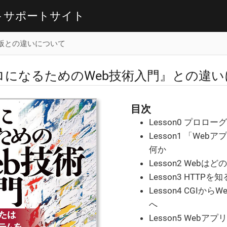
- サポートサイト
版との違いについて
ロになるためのWeb技術入門』との違
目次
Lesson0 プロローグ
Lesson1 「We
何か
Lesson2 Web
Lesson3 HTTPを知
Lesson4 CGIか
へ
Lesson5 Web