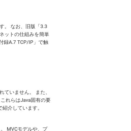
す。 なお、旧版「3.3
ネットの仕組みを簡単
.7 TCP/IP」で触
れていません。 また、
これらはJava固有の要
」で紹介しています。
。 MVCモデルや、プ