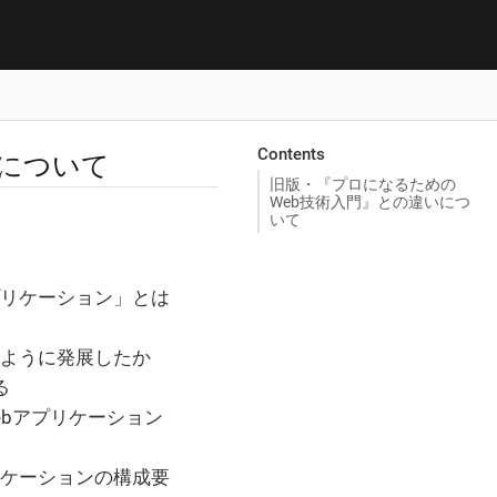
Contents
いについて
旧版・『プロになるための
Web技術入門』との違いにつ
いて
bアプリケーション」とは
はどのように発展したか
る
らWebアプリケーション
アプリケーションの構成要