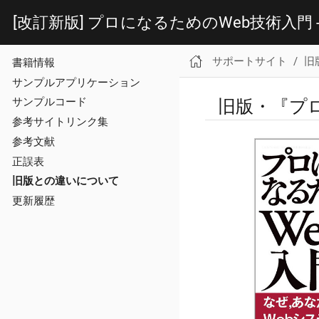
[改訂新版] プロになるためのWeb技術入門 
サポートサイト
旧
書籍情報
サンプルアプリケーション
旧版・『プ
サンプルコード
参考サイトリンク集
参考文献
正誤表
旧版との違いについて
更新履歴