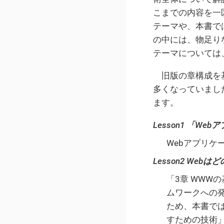
こまでの内容を一
テーマや、本書で
の中には、物足り
テーマについては
旧版の章構成を
多くなっていまし
ます。
Lesson1 「W
Webアプリ
Lesson2 We
「3章 WWW
ムワークへの発
ため、本書では
すための技術」