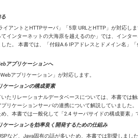
。
知る
クライアントとHTTPサーバ」「5章 URLとHTTP」が対応しま
ってインターネットの大海原を越えるのか」では、インター
た。 本書では、「付録A.6 IPアドレスとドメイン名」「付録A
からWebアプリケーションへ
のWebアプリケーション」が対応します。
bアプリケーションの構成要素
ていたリレーショナルデータベースについては、本書では触
アプリケーションサーバの連携について解説していました。 
め、本書では一般化して「2.4 サーバサイドの構成要素
ebアプリケーションを効率良く開発するための仕組み
JSPなど、Java固有の話が多いため、本書では割愛しました