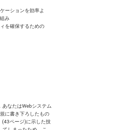
アプリケーションを効率よ
組み
リティを確保するための
，あなたはWebシステム
新規に書き下ろしたもの
(43ページ)に示した技
してしまったため、こ