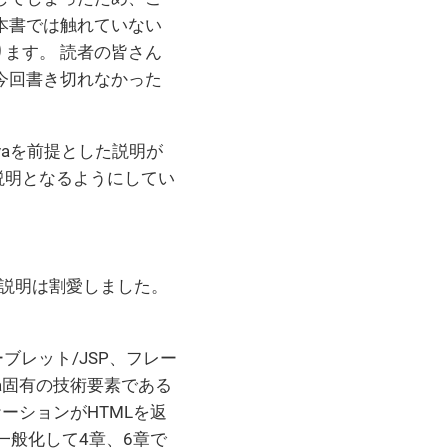
本書では触れていない
ます。 読者の皆さん
今回書き切れなかった
vaを前提とした説明が
説明となるようにしてい
る説明は割愛しました。
ブレット/JSP、フレー
a固有の技術要素である
ーションがHTMLを返
一般化して4章、6章で