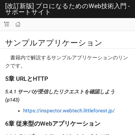
[改訂新版] プロになるためのWeb技術入門 -
サポートサイト
サンプルアプリケーション
書籍内で解説するサンプルアプリケーションのリン
クです。
5章 URLとHTTP
5.4.1 サーバが受信したリクエストを確認しよう
(p143)
https://inspector.webtech.littleforest.jp/
6章 従来型のWebアプリケーション